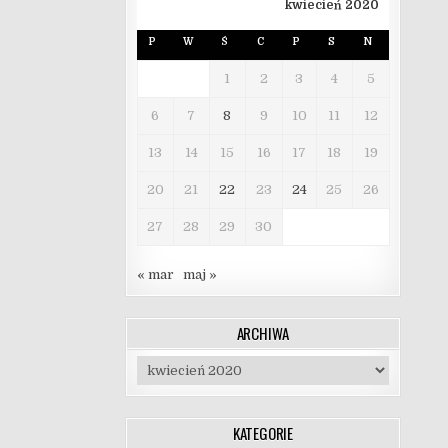
kwiecień 2020
P
W
Ś
C
P
S
N
1
2
3
4
5
6
7
8
9
10
11
12
13
14
15
16
17
18
19
20
21
22
23
24
25
26
27
28
29
30
« mar
maj »
ARCHIWA
Archiwa
KATEGORIE