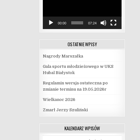
00:00
07:24
OSTATNIE WPISY
Nagrody Marszałka
Gala sportu młodzieżowego w UKS
Hubal Białystok
Regulamin wersja ostateczna po
zmianie terminu na 19.05.2026r
Wielkanoc 2026
Zmarł Jerzy Szuliński
KALENDARZ WPISÓW