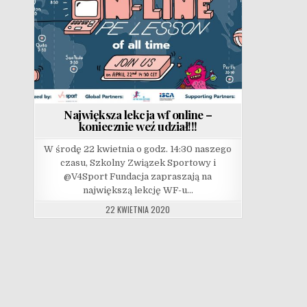
Największa lekcja wf online –
koniecznie weź udział!!!
W środę 22 kwietnia o godz. 14:30 naszego
czasu, Szkolny Związek Sportowy i
@V4Sport Fundacja zapraszają na
największą lekcję WF-u…
22 KWIETNIA 2020