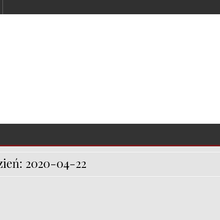
zień:
2020-04-22