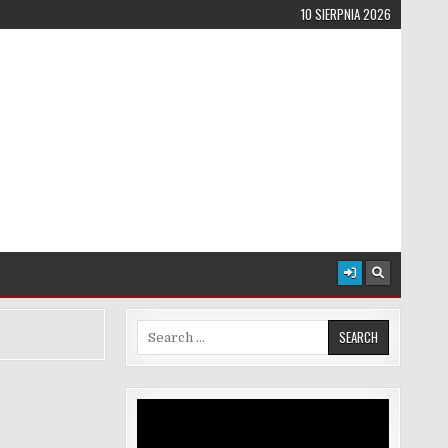
10 SIERPNIA 2026
Search for:
Odtwarzacz
video