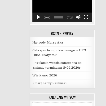
00:00
07:24
OSTATNIE WPISY
Nagrody Marszałka
Gala sportu młodzieżowego w UKS
Hubal Białystok
Regulamin wersja ostateczna po
zmianie terminu na 19.05.2026r
Wielkanoc 2026
Zmarł Jerzy Szuliński
KALENDARZ WPISÓW