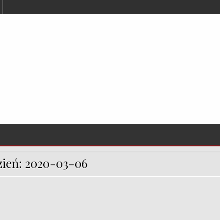
zień:
2020-03-06