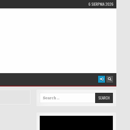
6 SIERPNIA 2026
Search for:
Odtwarzacz
video