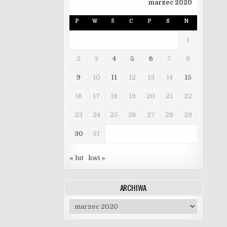
marzec 2020
P
W
Ś
C
P
S
N
1
2
3
4
5
6
7
8
9
10
11
12
13
14
15
16
17
18
19
20
21
22
23
24
25
26
27
28
29
30
31
« lut
kwi »
ARCHIWA
Archiwa