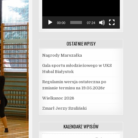
00:00
07:24
OSTATNIE WPISY
Nagrody Marszałka
Gala sportu młodzieżowego w UKS
Hubal Białystok
Regulamin wersja ostateczna po
zmianie terminu na 19.05.2026r
Wielkanoc 2026
Zmarł Jerzy Szuliński
KALENDARZ WPISÓW