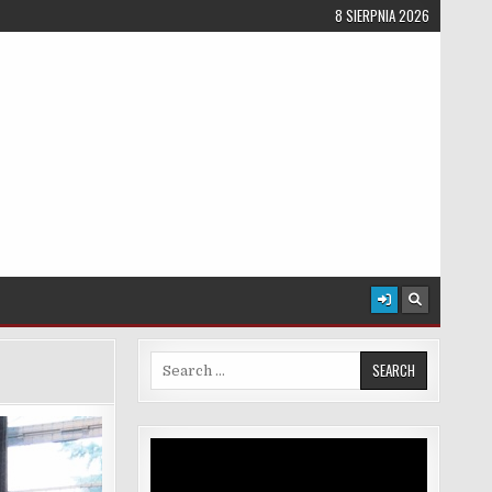
8 SIERPNIA 2026
Search for:
Odtwarzacz
video