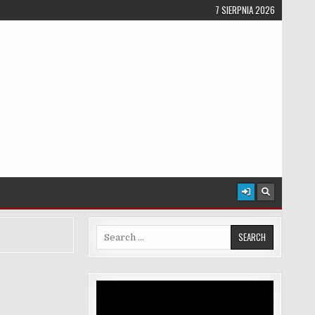
7 SIERPNIA 2026
Search for:
Odtwarzacz
video