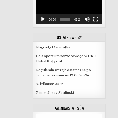
00:00
07:24
OSTATNIE WPISY
Nagrody Marszałka
Gala sportu młodzieżowego w UKS
Hubal Białystok
Regulamin wersja ostateczna po
zmianie terminu na 19.05.2026r
Wielkanoc 2026
Zmarł Jerzy Szuliński
KALENDARZ WPISÓW