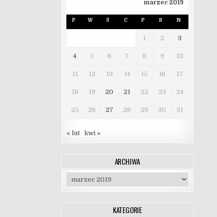
marzec 2019
P
W
Ś
C
P
S
N
1
2
3
4
5
6
7
8
9
10
11
12
13
14
15
16
17
18
19
20
21
22
23
24
25
26
27
28
29
30
31
« lut
kwi »
ARCHIWA
Archiwa
KATEGORIE