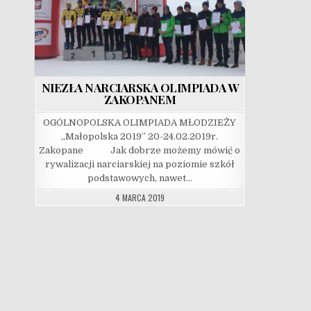
NIEZŁA NARCIARSKA OLIMPIADA W
ZAKOPANEM
OGÓLNOPOLSKA OLIMPIADA MŁODZIEŻY
„Małopolska 2019” 20-24.02.2019r.
Zakopane Jak dobrze możemy mówić o
rywalizacji narciarskiej na poziomie szkół
podstawowych, nawet…
4 MARCA 2019