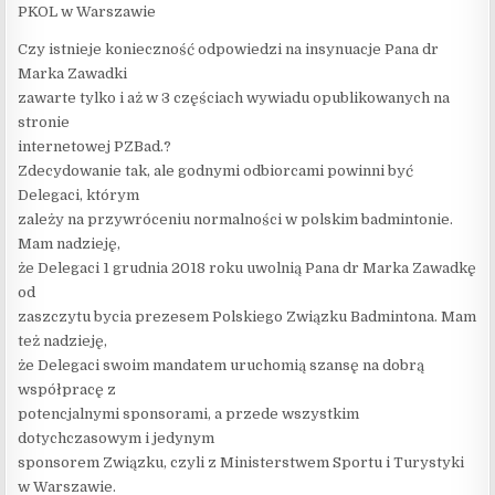
PKOL w Warszawie
Czy istnieje konieczność odpowiedzi na insynuacje Pana dr
Marka Zawadki
zawarte tylko i aż w 3 częściach wywiadu opublikowanych na
stronie
internetowej PZBad.?
Zdecydowanie tak, ale godnymi odbiorcami powinni być
Delegaci, którym
zależy na przywróceniu normalności w polskim badmintonie.
Mam nadzieję,
że Delegaci 1 grudnia 2018 roku uwolnią Pana dr Marka Zawadkę
od
zaszczytu bycia prezesem Polskiego Związku Badmintona. Mam
też nadzieję,
że Delegaci swoim mandatem uruchomią szansę na dobrą
współpracę z
potencjalnymi sponsorami, a przede wszystkim
dotychczasowym i jedynym
sponsorem Związku, czyli z Ministerstwem Sportu i Turystyki
w Warszawie.