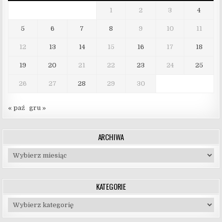
1
2
3
4
5
6
7
8
9
10
11
12
13
14
15
16
17
18
19
20
21
22
23
24
25
26
27
28
29
30
« paź
gru »
ARCHIWA
Archiwa
KATEGORIE
Kategorie