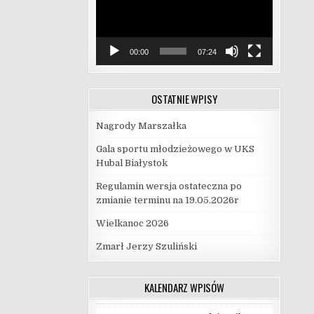
00:00
07:24
OSTATNIE WPISY
Nagrody Marszałka
Gala sportu młodzieżowego w UKS
Hubal Białystok
Regulamin wersja ostateczna po
zmianie terminu na 19.05.2026r
Wielkanoc 2026
Zmarł Jerzy Szuliński
KALENDARZ WPISÓW