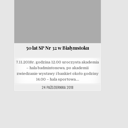
50 lat SP Nr 32 w Białymstoku
7.11.2018r. godzina 12.00 uroczysta akademia
– hala badmintonowa, po akademii
zwiedzanie wystawy i bankiet około godziny
14.00 – hala sportowa….
24 PAŹDZIERNIKA 2018