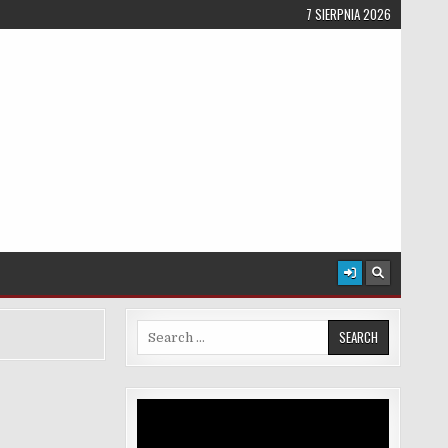
7 SIERPNIA 2026
Search for:
Odtwarzacz
video