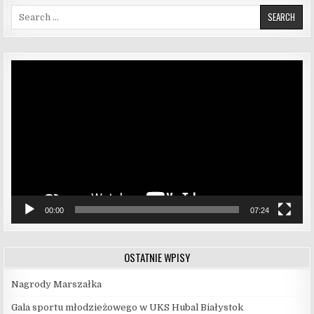
Search for:
Odtwarzacz
video
00:00
07:24
OSTATNIE WPISY
Nagrody Marszałka
Gala sportu młodzieżowego w UKS Hubal Białystok