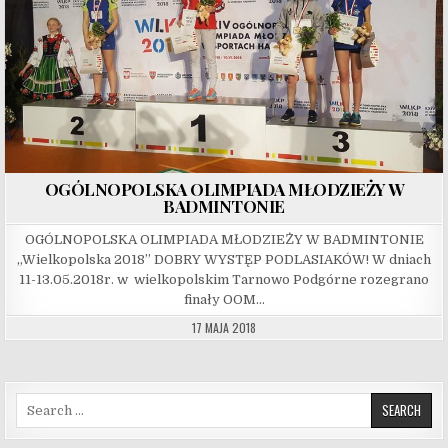
OGÓLNOPOLSKA OLIMPIADA MŁODZIEŻY W
BADMINTONIE
OGÓLNOPOLSKA OLIMPIADA MŁODZIEŻY W BADMINTONIE
„Wielkopolska 2018” DOBRY WYSTĘP PODLASIAKÓW! W dniach
11-13.05.2018r. w wielkopolskim Tarnowo Podgórne rozegrano
finały OOM…
17 MAJA 2018
Search for: