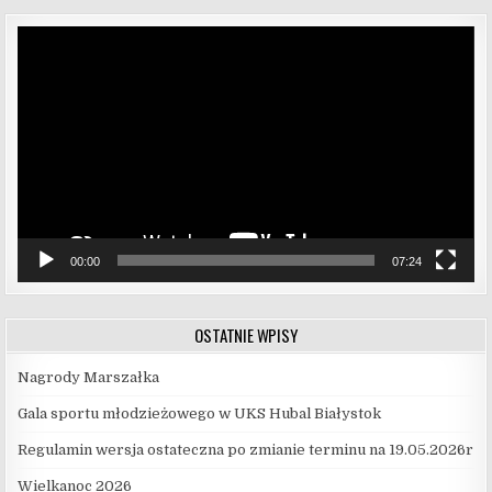
Odtwarzacz
video
00:00
07:24
OSTATNIE WPISY
Nagrody Marszałka
Gala sportu młodzieżowego w UKS Hubal Białystok
Regulamin wersja ostateczna po zmianie terminu na 19.05.2026r
Wielkanoc 2026