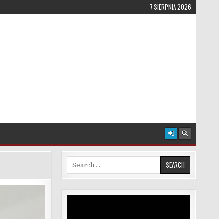
7 SIERPNIA 2026
Search for:
Odtwarzacz
video