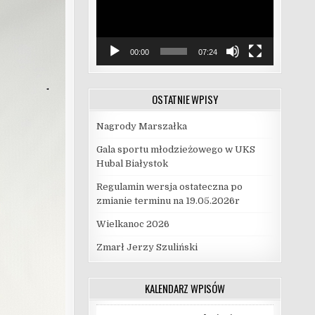
00:00
07:24
OSTATNIE WPISY
Nagrody Marszałka
Gala sportu młodzieżowego w UKS
Hubal Białystok
Regulamin wersja ostateczna po
zmianie terminu na 19.05.2026r
Wielkanoc 2026
Zmarł Jerzy Szuliński
KALENDARZ WPISÓW