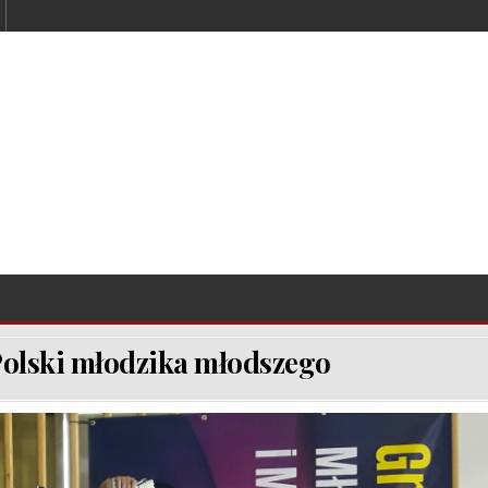
Polski młodzika młodszego