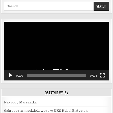
Search for:
Odtwarzacz
video
00:00
07:24
OSTATNIE WPISY
Nagrody Marszałka
Gala sportu młodzieżowego w UKS Hubal Białystok