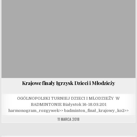
Krajowe finały Igrzysk Dzieci i Młodzieży
OGÓLNOPOLSKI TURNIEJ DZIECI I MŁODZIEŻY W
BADMINTONIE Białystok 16-18.03.201
harmonogram_rozgywek>> badminton_finał_krajowy_ko2>>
11 MARCA 2018