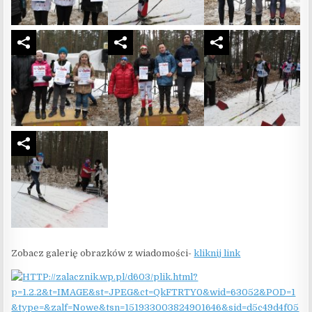
Zobacz galerię obrazków z wiadomości-
kliknij link