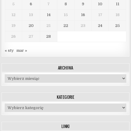
5
6
7
8
9
10
11
12
13
14
15
16
17
18
19
20
21
22
23
24
25
26
27
28
« sty
mar »
ARCHIWA
Archiwa
KATEGORIE
Kategorie
LINKI