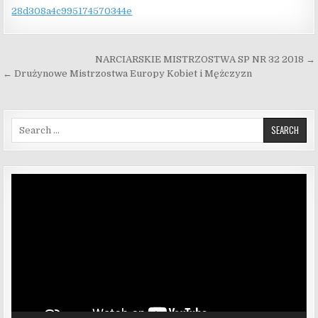
Nawigacja wpisu
NARCIARSKIE MISTRZOSTWA SP NR 32 2018 →
← Drużynowe Mistrzostwa Europy Kobiet i Mężczyzn
Search for:
Odtwarzacz
video