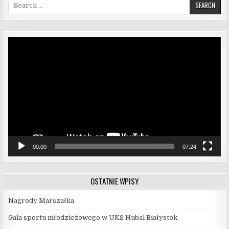
Search for:
Odtwarzacz
video
00:00
07:24
OSTATNIE WPISY
Nagrody Marszałka
Gala sportu młodzieżowego w UKS Hubal Białystok