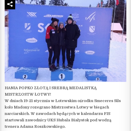
HANIA POPKO ZŁOTĄ I SREBRĄ MEDALISTKĄ
MISTRZOSTW ŁOTWY!
W dniach 19-21 stycznia w Łotewskim ośrodku Smeceres Sils
koło Madony rozegrano Mistrzostwa Łotwy w biegach
narciarskich. W zawodach będących w kalendarzu FIS
startowali zawodnicy UKS Hubala Białystok pod wodzą
trenera Adama Roszkowskiego.