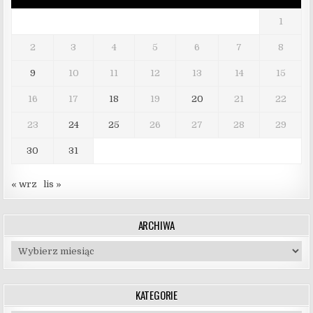
1
2
3
4
5
6
7
8
9
10
11
12
13
14
15
16
17
18
19
20
21
22
23
24
25
26
27
28
29
30
31
« wrz
lis »
ARCHIWA
Archiwa
KATEGORIE