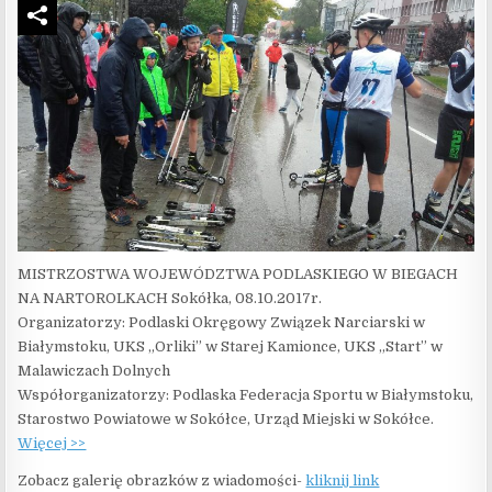
MISTRZOSTWA WOJEWÓDZTWA PODLASKIEGO W BIEGACH
NA NARTOROLKACH Sokółka, 08.10.2017r.
Organizatorzy: Podlaski Okręgowy Związek Narciarski w
Białymstoku, UKS „Orliki” w Starej Kamionce, UKS „Start” w
Malawiczach Dolnych
Współorganizatorzy: Podlaska Federacja Sportu w Białymstoku,
Starostwo Powiatowe w Sokółce, Urząd Miejski w Sokółce.
Więcej >>
Zobacz galerię obrazków z wiadomości-
kliknij link