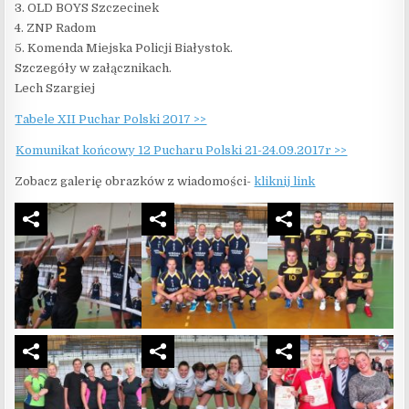
3. OLD BOYS Szczecinek
4. ZNP Radom
5. Komenda Miejska Policji Białystok.
Szczegóły w załącznikach.
Lech Szargiej
Tabele XII Puchar Polski 2017 >>
Komunikat końcowy 12 Pucharu Polski 21-24.09.2017r >>
Zobacz galerię obrazków z wiadomości-
kliknij link