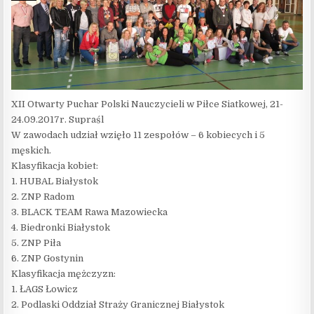
XII Otwarty Puchar Polski Nauczycieli w Piłce Siatkowej, 21-
24.09.2017r. Supraśl
W zawodach udział wzięło 11 zespołów – 6 kobiecych i 5
męskich.
Klasyfikacja kobiet:
1. HUBAL Białystok
2. ZNP Radom
3. BLACK TEAM Rawa Mazowiecka
4. Biedronki Białystok
5. ZNP Piła
6. ZNP Gostynin
Klasyfikacja mężczyzn:
1. ŁAGS Łowicz
2. Podlaski Oddział Straży Granicznej Białystok