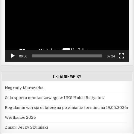
video
00:00
07:24
OSTATNIE WPISY
Nagrody Marszałka
Gala sportu młodzieżowego w UKS Hubal Białystok
Regulamin wersja ostateczna po zmianie terminu na 19.05.2026r
Wielkanoc 2026
Zmarł Jerzy Szuliński