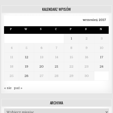
KALENDARZ WPISÓW
wrzesień 2017
P
W
Ś
C
P
S
N
1
2
3
4
5
6
7
8
9
10
11
12
13
14
15
16
17
18
19
20
21
22
23
24
25
26
27
28
29
30
« sie
paź »
ARCHIWA
Archiwa