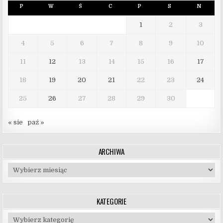
P
W
Ś
C
P
S
N
1
2
3
4
5
6
7
8
9
10
11
12
13
14
15
16
17
18
19
20
21
22
23
24
25
26
27
28
29
30
« sie
paź »
ARCHIWA
Archiwa
KATEGORIE
Kategorie