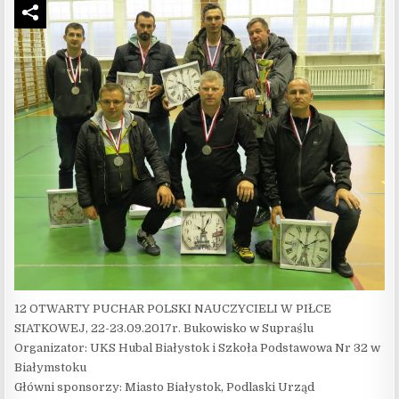
12 OTWARTY PUCHAR POLSKI NAUCZYCIELI W PIŁCE
SIATKOWEJ, 22-23.09.2017r. Bukowisko w Supraślu
Organizator: UKS Hubal Białystok i Szkoła Podstawowa Nr 32 w
Białymstoku
Główni sponsorzy: Miasto Białystok, Podlaski Urząd