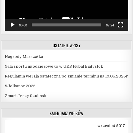
00:00
07:24
OSTATNIE WPISY
Nagrody Marszałka
Gala sportu młodzieżowego w UKS Hubal Białystok
Regulamin wersja ostateczna po zmianie terminu na 19.05.2026r
Wielkanoc 2026
Zmarł Jerzy Szuliński
KALENDARZ WPISÓW
wrzesień 2017