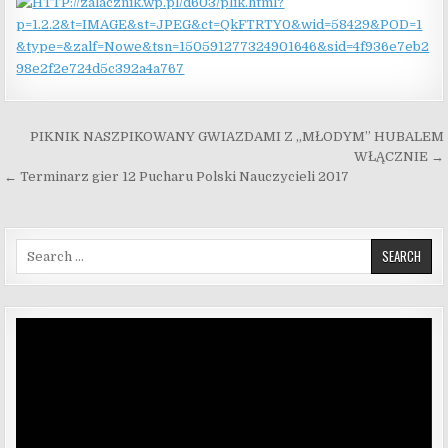
Nawigacja wpisu
PIKNIK NASZPIKOWANY GWIAZDAMI Z „MŁODYM” HUBALEM
WŁĄCZNIE →
← Terminarz gier 12 Pucharu Polski Nauczycieli 2017
Search for:
Odtwarzacz
video