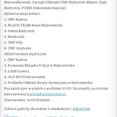
Marszałkowski, Zarząd Oddziału ZNP Białystok-Miasto, Kaja
Białystok, POSIR Bukowisko Supraśl
Skład turnieju kobiet:
1. ZNP Radom
2. BLACK-TEAM Rawa Mazowiecka
3. Hubal Białystok
4. Biedronki
5. ZNP Piła
6. ZNP Gostynin
Skład turnieju mężczyzn:
1. ZNP Radom
2. Komenda Miejska Policji w Białymstoku
3. LAGS Łowicz
4. OLD BOYS Szczecinek
5. Podlaski Oddział Straży Granicznej w Białymstoku
Początek gier w piątek o godzinie 10.00. Szczegóły na stronie
internetowej
www.hubal.bialystok.pl.
Zapraszamy. Lech Szargiej
Zobacz galerię obrazków z wiadomości-
kliknij link