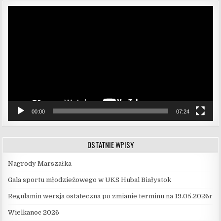
Odtwarzacz
video
00:00
07:24
OSTATNIE WPISY
Nagrody Marszałka
Gala sportu młodzieżowego w UKS Hubal Białystok
Regulamin wersja ostateczna po zmianie terminu na 19.05.2026r
Wielkanoc 2026