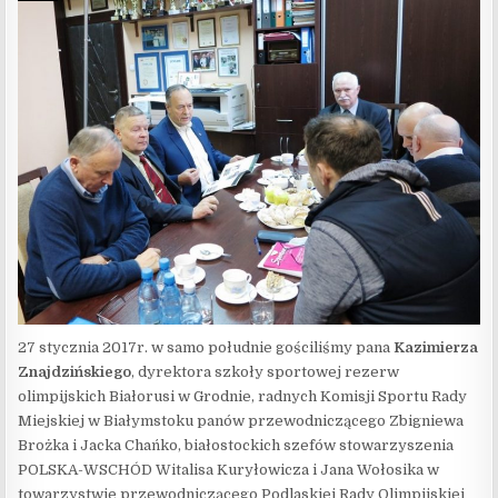
27 stycznia 2017r. w samo południe gościliśmy pana
Kazimierza
Znajdzińskiego
, dyrektora szkoły sportowej rezerw
olimpijskich Białorusi w Grodnie, radnych Komisji Sportu Rady
Miejskiej w Białymstoku panów przewodniczącego Zbigniewa
Brożka i Jacka Chańko, białostockich szefów stowarzyszenia
POLSKA-WSCHÓD Witalisa Kuryłowicza i Jana Wołosika w
towarzystwie przewodniczącego Podlaskiej Rady Olimpijskiej