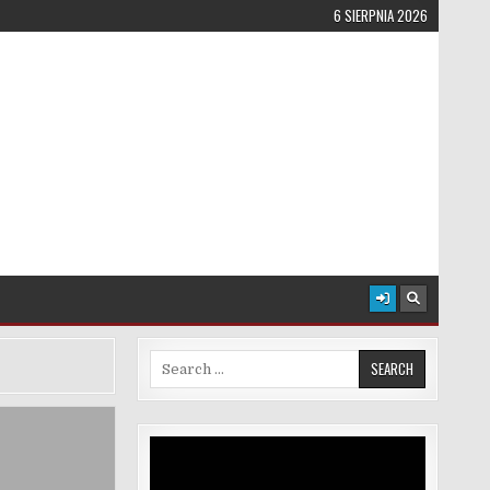
6 SIERPNIA 2026
Search for:
Odtwarzacz
video