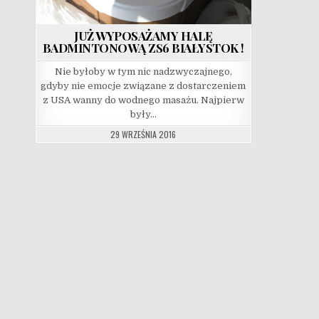
JUŻ WYPOSAŻAMY HALĘ
BADMINTONOWĄ ZS6 BIAŁYSTOK !
Nie byłoby w tym nic nadzwyczajnego,
gdyby nie emocje związane z dostarczeniem
z USA wanny do wodnego masażu. Najpierw
były…
29 WRZEŚNIA 2016