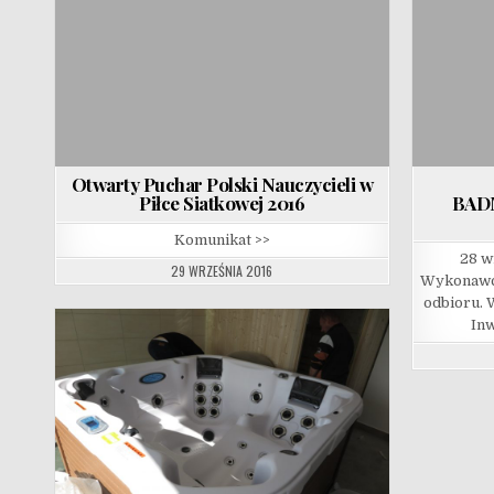
Otwarty Puchar Polski Nauczycieli w
Piłce Siatkowej 2016
BAD
Komunikat >>
28 w
29 WRZEŚNIA 2016
Wykonawca
odbioru. W
Inw