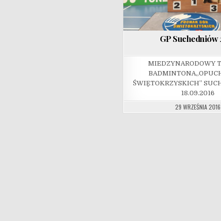
GP Suchedniów 
MIEDZYNARODOWY T
BADMINTONA„OPUCH
ŚWIĘTOKRZYSKICH” SUCH
18.09.2016
29 WRZEŚNIA 2016