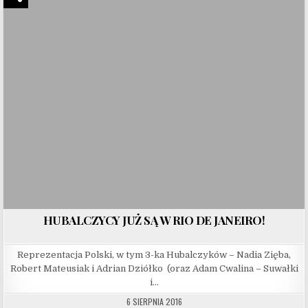
HUBALCZYCY JUŻ SĄ W RIO DE JANEIRO!
Reprezentacja Polski, w tym 3-ka Hubalczyków – Nadia Zięba,
Robert Mateusiak i Adrian Dziółko (oraz Adam Cwalina – Suwałki
i…
6 SIERPNIA 2016