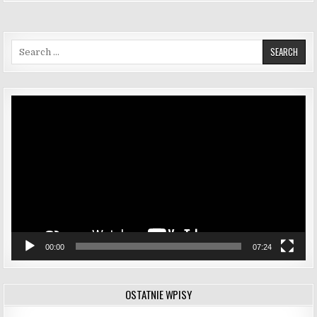
Search for:
Odtwarzacz
video
00:00
07:24
OSTATNIE WPISY