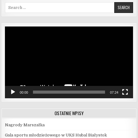
Search for:
Odtwarzacz
video
00:00
07:24
OSTATNIE WPISY
Nagrody Marszałka
Gala sportu młodzieżowego w UKS Hubal Białystok