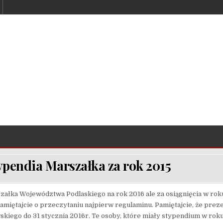
ypendia Marszałka za rok 2015
ałka Województwa Podlaskiego na rok 2016 ale za osiągnięcia w rok
amiętajcie o przeczytaniu najpierw regulaminu. Pamiętajcie, że prez
kiego do 31 stycznia 2016r. Te osoby, które miały stypendium w rok