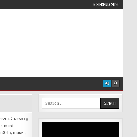
6 SIERPNIA 2026
Search for:
u 2015. Proszę
Odtwarzacz
es musi
video
u 2015, muszą