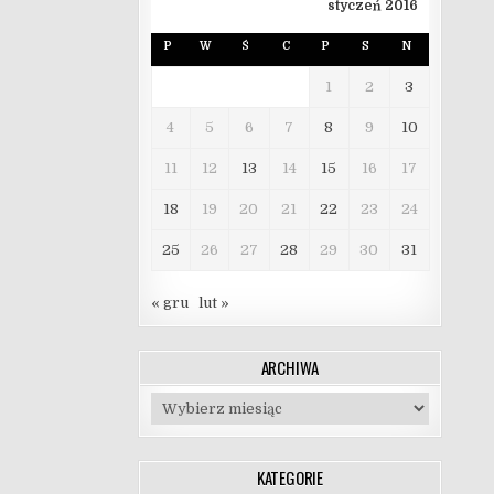
styczeń 2016
P
W
Ś
C
P
S
N
1
2
3
4
5
6
7
8
9
10
11
12
13
14
15
16
17
18
19
20
21
22
23
24
25
26
27
28
29
30
31
« gru
lut »
ARCHIWA
Archiwa
KATEGORIE