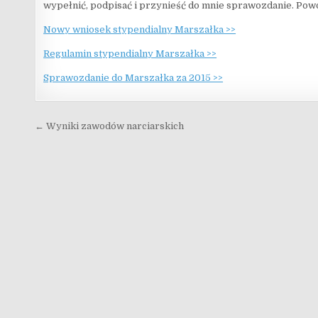
wypełnić, podpisać i przynieść do mnie sprawozdanie. Pow
Nowy wniosek stypendialny Marszałka >>
Regulamin stypendialny Marszałka >>
Sprawozdanie do Marszałka za 2015 >>
Nawigacja wpisu
← Wyniki zawodów narciarskich