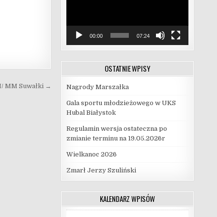
00:00
07:24
OSTATNIE WPISY
/ MM Suwałki →
Nagrody Marszałka
Gala sportu młodzieżowego w UKS
Hubal Białystok
Regulamin wersja ostateczna po
zmianie terminu na 19.05.2026r
Wielkanoc 2026
Zmarł Jerzy Szuliński
KALENDARZ WPISÓW