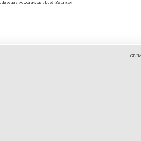
odzenia i pozdrawiam Lech Szargiej
GPJM