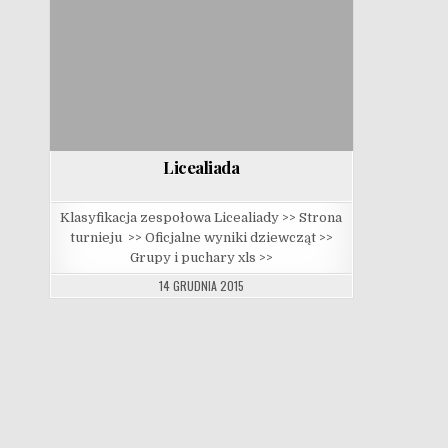
Licealiada
Klasyfikacja zespołowa Licealiady >> Strona
turnieju >> Oficjalne wyniki dziewcząt >>
Grupy i puchary xls >>
14 GRUDNIA 2015