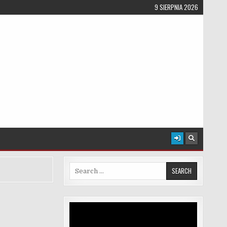
9 SIERPNIA 2026
Search for:
Odtwarzacz
video