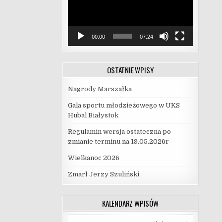
00:00
07:24
OSTATNIE WPISY
Nagrody Marszałka
Gala sportu młodzieżowego w UKS
Hubal Białystok
Regulamin wersja ostateczna po
zmianie terminu na 19.05.2026r
Wielkanoc 2026
Zmarł Jerzy Szuliński
KALENDARZ WPISÓW