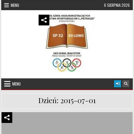
Skip to content
MENU
6 SIERPNIA 2026
UKS Hubal Białystok
Klub Sportowy
MENU
Dzień:
2015-07-01