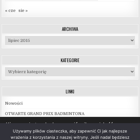
« cze
sie »
ARCHIWA
Archiwa
KATEGORIE
Kategorie
LINKI
Nowości
OTWARTE GRAND PRIX BADMINTONA
Używamy ciasteczek, aby zapewnić najlepszą jakość
korzystania z naszej witryny.
Używamy plików ciasteczka, aby zapewnić Ci jak najlepsze
Więcej informacji na temat plików ciasteczka, których
wrażenia z korzystania z naszej witryny. Jeśli nadal będziesz