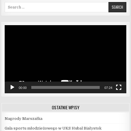
Search for:
Odtwarzacz
video
00:00
07:24
OSTATNIE WPISY
Nagrody Marszałka
Gala sportu młodzieżowego w UKS Hubal Białystok