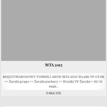
MTA 2015
MIĘDZYNARODOWY TURNIEJ ASÓW MTA 2015 Wyniki TP OTJM
>> Żaczki grupy >> Żaczki puchary >> Wyniki TP Żaczki>> 30-31
maja…
31 MAJA 2015