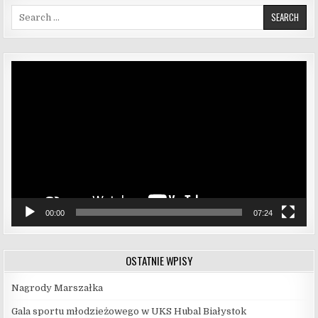
Search for:
Odtwarzacz
video
00:00
07:24
OSTATNIE WPISY
Nagrody Marszałka
Gala sportu młodzieżowego w UKS Hubal Białystok