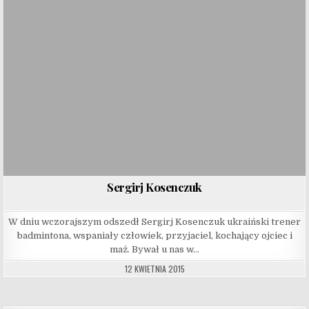
Sergirj Kosenczuk
W dniu wczorajszym odszedł Sergirj Kosenczuk ukraiński trener
badmintona, wspaniały człowiek, przyjaciel, kochający ojciec i
maż. Bywał u nas w…
12 KWIETNIA 2015