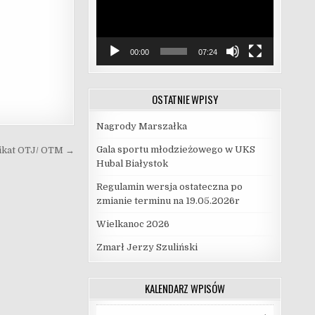
00:00
07:24
OSTATNIE WPISY
Nagrody Marszałka
Gala sportu młodzieżowego w UKS
kat OTJ/ OTM →
Hubal Białystok
Regulamin wersja ostateczna po
zmianie terminu na 19.05.2026r
Wielkanoc 2026
Zmarł Jerzy Szuliński
KALENDARZ WPISÓW