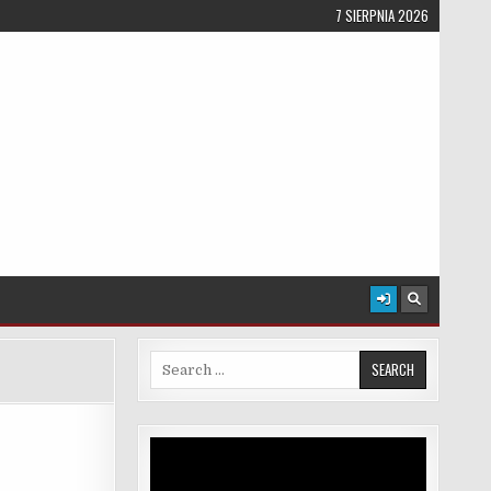
7 SIERPNIA 2026
Search for:
Odtwarzacz
video