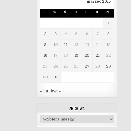
marzec 2015
P
W
Ś
C
P
S
N
1
2
3
4
5
6
7
8
9
10
11
12
13
14
15
16
17
18
19
20
21
22
23
24
25
26
27
28
29
30
31
« lut
kwi »
ARCHIWA
Archiwa