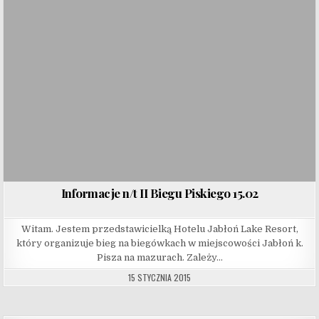
Informacje n/t II Biegu Piskiego 15.02
Witam. Jestem przedstawicielką Hotelu Jabłoń Lake Resort,
który organizuje bieg na biegówkach w miejscowości Jabłoń k.
Pisza na mazurach. Zależy…
15 STYCZNIA 2015