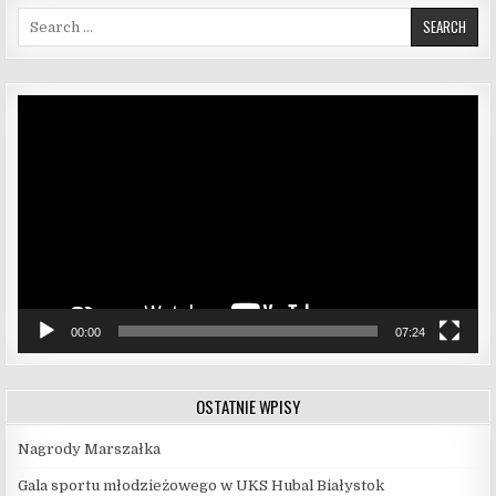
Search for:
Odtwarzacz
video
00:00
07:24
OSTATNIE WPISY
Nagrody Marszałka
Gala sportu młodzieżowego w UKS Hubal Białystok