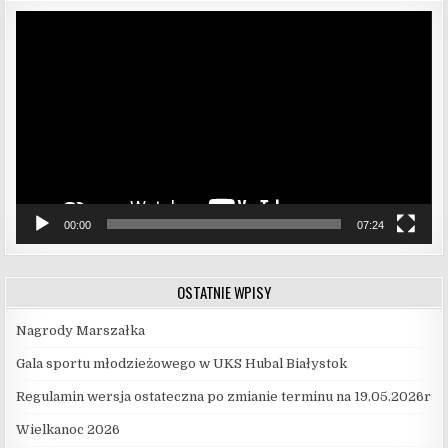
Odtwarzacz
video
00:00
07:24
OSTATNIE WPISY
Nagrody Marszałka
Gala sportu młodzieżowego w UKS Hubal Białystok
Regulamin wersja ostateczna po zmianie terminu na 19.05.2026r
Wielkanoc 2026