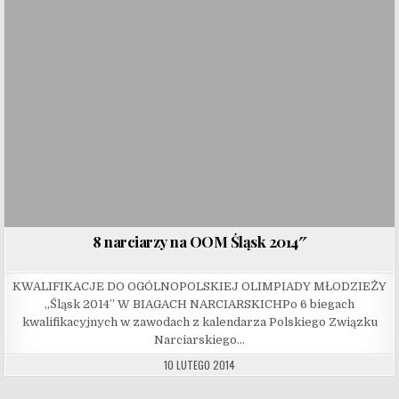
8 narciarzy na OOM Śląsk 2014″
KWALIFIKACJE DO OGÓLNOPOLSKIEJ OLIMPIADY MŁODZIEŻY
„Śląsk 2014” W BIAGACH NARCIARSKICHPo 6 biegach
kwalifikacyjnych w zawodach z kalendarza Polskiego Związku
Narciarskiego…
10 LUTEGO 2014