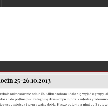
ocin 25-26.10.2013
bala sukcesów nie odnieśli. Kilku osobom udało się wyjść z grupy, al
 doszli do półfinałów. Kategorię dziewczyn młodzik młodszy zdomin
pierwsze miejsca i wygrywając debla. Nasze poległy z nimi po 3 seto