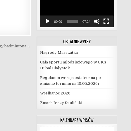
00:00
07:24
OSTATNIE WPISY
asy badmintona →
Nagrody Marszałka
Gala sportu młodzieżowego w UKS
Hubal Białystok
Regulamin wersja ostateczna po
zmianie terminu na 19.05.2026r
Wielkanoc 2026
Zmarł Jerzy Szuliński
KALENDARZ WPISÓW