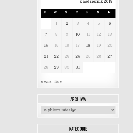
październik 2013
P
W
Ś
C
P
S
N
1
2
3
4
5
6
7
8
9
10
11
12
13
14
15
16
17
18
19
20
21
22
23
24
25
26
27
28
29
30
31
« wrz
lis »
ARCHIWA
Archiwa
KATEGORIE