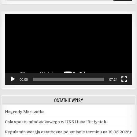
Odtwarzacz
video
00:00
07:24
OSTATNIE WPISY
Nagrody Marszałka
Gala sportu młodzieżowego w UKS Hubal Białystok
Regulamin wersja ostateczna po zmianie terminu na 19.05.2026r