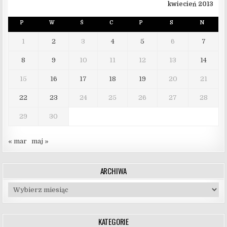
kwiecień 2013
P
W
Ś
C
P
S
N
1
2
3
4
5
6
7
8
9
10
11
12
13
14
15
16
17
18
19
20
21
22
23
24
25
26
27
28
29
30
« mar
maj »
ARCHIWA
Archiwa
KATEGORIE