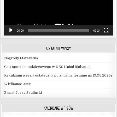
00:00
07:24
OSTATNIE WPISY
Nagrody Marszałka
Gala sportu młodzieżowego w UKS Hubal Białystok
Regulamin wersja ostateczna po zmianie terminu na 19.05.2026r
Wielkanoc 2026
Zmarł Jerzy Szuliński
KALENDARZ WPISÓW