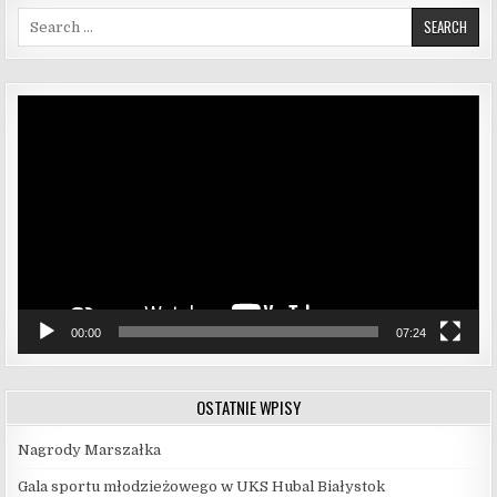
Search for:
Odtwarzacz
video
00:00
07:24
OSTATNIE WPISY
Nagrody Marszałka
Gala sportu młodzieżowego w UKS Hubal Białystok