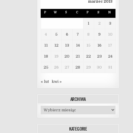
marzec 2013
P
W
Ś
C
P
S
N
1
2
3
4
5
6
7
8
9
10
11
12
13
14
15
16
17
18
19
20
21
22
23
24
25
26
27
28
29
30
31
« lut
kwi »
ARCHIWA
Archiwa
KATEGORIE