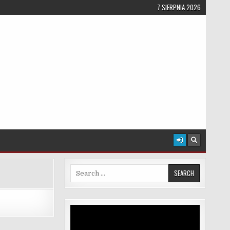
7 SIERPNIA 2026
Search for:
Odtwarzacz
video