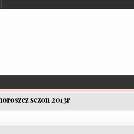
oroszcz sezon 2013r