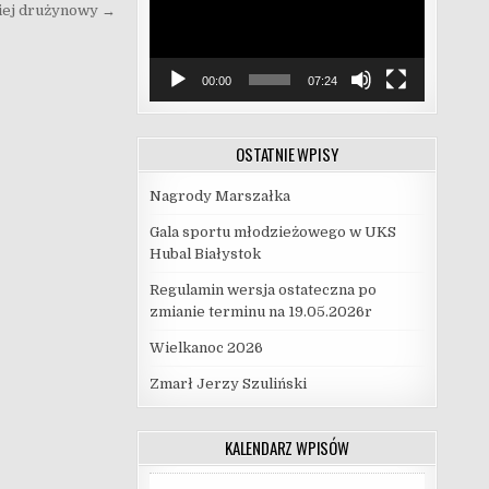
iej drużynowy →
00:00
07:24
OSTATNIE WPISY
Nagrody Marszałka
Gala sportu młodzieżowego w UKS
Hubal Białystok
Regulamin wersja ostateczna po
zmianie terminu na 19.05.2026r
Wielkanoc 2026
Zmarł Jerzy Szuliński
KALENDARZ WPISÓW