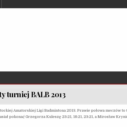
y turniej BALB 2013
stockiej Amatorskiej Ligi Badmintona 2013. Prawie połowa meczów to
usiał pokonać Grzegorza Kuleszę 23:21, 18:21, 23:21, a Mirosław Kry