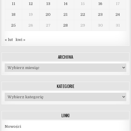
11
12
13
14
15
16
17
18
19
20
21
22
23
24
25
26
27
28
29
30
31
« lut
kwi »
ARCHIWA
Archiwa
KATEGORIE
Kategorie
LINKI
Nowości