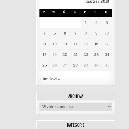
marzec 2013
P
W
Ś
C
P
S
N
1
2
3
4
5
6
7
8
9
10
11
12
13
14
15
16
17
18
19
20
21
22
23
24
25
26
27
28
29
30
31
« lut
kwi »
ARCHIWA
Archiwa
KATEGORIE