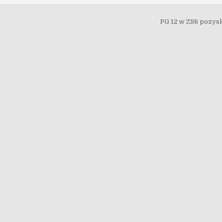
PG 12 w ZS6 pozys