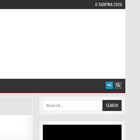
6 SIERPNIA 2026
Search for:
Odtwarzacz
video