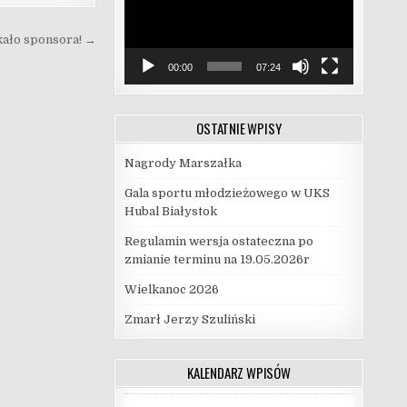
kało sponsora! →
00:00
07:24
OSTATNIE WPISY
Nagrody Marszałka
Gala sportu młodzieżowego w UKS
Hubal Białystok
Regulamin wersja ostateczna po
zmianie terminu na 19.05.2026r
Wielkanoc 2026
Zmarł Jerzy Szuliński
KALENDARZ WPISÓW