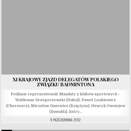
XI KRAJOWY ZJAZD DELEGATÓW POLSKIEGO
ZWIĄZKU BADMINTONA
Podlasie reprezentowali: Mandaty z klubów sportowych –
Waldemar Grzegorzewski (Hubal), Paweł Lenkiewicz
(Choroszcz), Mirosław Guzewicz (Księżyno), Henryk Owsiejew
(Suwałki), który…
9 PAŹDZIERNIKA 2012