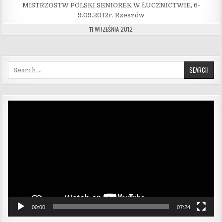
MISTRZOSTW POLSKI SENIOREK W ŁUCZNICTWIE, 6-
9.09.2012r. Rzeszów
11 WRZEŚNIA 2012
Search for:
Odtwarzacz
video
00:00
07:24