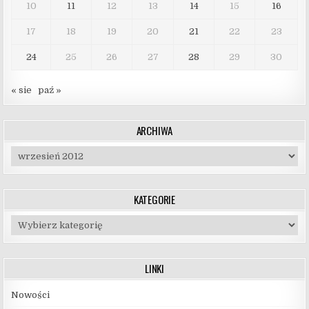
10
11
12
13
14
15
16
17
18
19
20
21
22
23
24
25
26
27
28
29
30
« sie
paź »
ARCHIWA
Archiwa
KATEGORIE
Kategorie
LINKI
Nowości