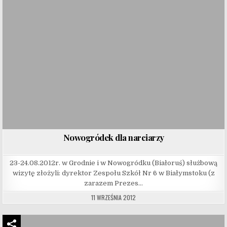
Nowogródek dla narciarzy
23-24.08.2012r. w Grodnie i w Nowogródku (Białoruś) służbową
wizytę złożyli: dyrektor Zespołu Szkół Nr 6 w Białymstoku (z
zarazem Prezes…
11 WRZEŚNIA 2012