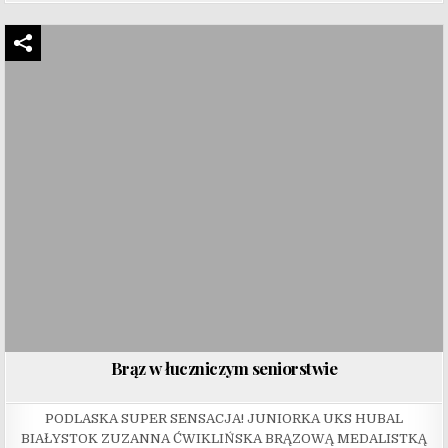
Brąz w łuczniczym seniorstwie
PODLASKA SUPER SENSACJA! JUNIORKA UKS HUBAL
BIAŁYSTOK ZUZANNA ĆWIKLIŃSKA BRĄZOWĄ MEDALISTKĄ