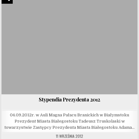
Stypendia Prezydenta 2012
04.09.2012r. w Auli Magna Pałacu Branickich w Białymstoku
Prezydent Miasta Białegostoku Tadeusz Truskolaski w
towarzystwie Zastępcy Prezydenta Miasta Białegostoku Adama…
11 WRZEŚNIA 2012