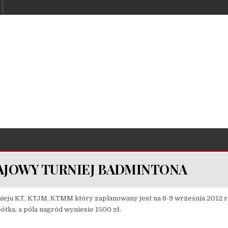
RAJOWY TURNIEJ BADMINTONA
ieju KT, KTJM, KTMM który zaplanowany jest na 8-9 września 2012 r
ka, a póla nagród wyniesie 1500 zł.