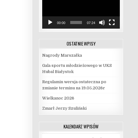
00:00
07:24
OSTATNIE WPISY
Nagrody Marszałka
Gala sportu młodzieżowego w UKS
Hubal Białystok
Regulamin wersja ostateczna po
zmianie terminu na 19.05.2026r
Wielkanoc 2026
Zmarł Jerzy Szuliński
KALENDARZ WPISÓW