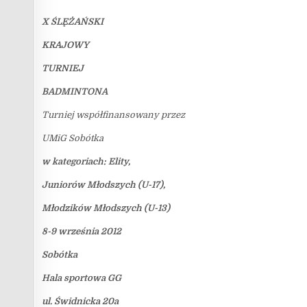
X ŚLĘŻAŃSKI
KRAJOWY
TURNIEJ
BADMINTONA
Turniej współfinansowany przez
UMiG Sobótka
w kategoriach: Elity,
Juniorów Młodszych (U-17),
Młodzików Młodszych (U-13)
8-9 września 2012
Sobótka
Hala sportowa GG
ul. Świdnicka 20a