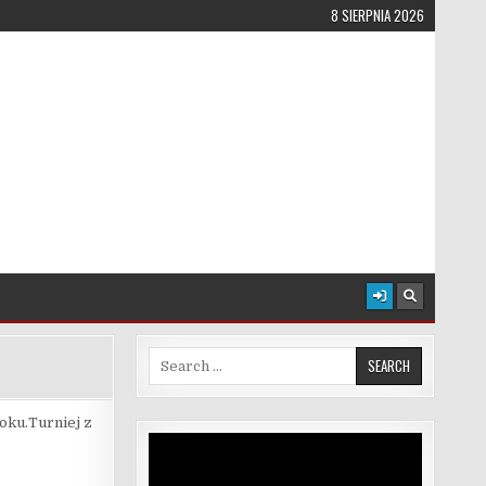
8 SIERPNIA 2026
Search for:
oku.Turniej z
Odtwarzacz
video