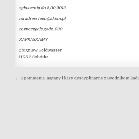
zgłoszenia do 2.09.2012
na adres: tech@sksm.pl
rozpoczęcie
godz. 930
ZAPRASZAMY
Zbigniew Goldwasser
UKS 2 Sobótka
Nawigacja wpisu
← Upomnienia, nagany i kary dyscyplinarne zawodnikom kad