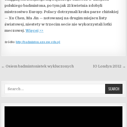
polskiego badmintona, po tym jak 21 kwietnia zdobyli
mistrzostwo Europy.
Polacy dotrzymali kroku parze chińskiej
— Xu Chen, Ma Jin — notowanej na drugim miejscu listy
światowej, niestety w trzecim secie nie wykorzystali lotki
meczowej.
Więcej >>
źródło:
http://badminton.azs.uw.edu.pl
Nawigacja wpisu
← Osiem badmintonistek wykluczonych
IO Londyn 2012 →
Search for:
Odtwarzacz
video