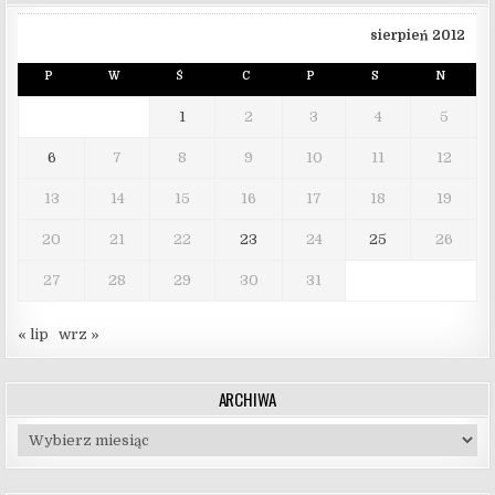
sierpień 2012
P
W
Ś
C
P
S
N
1
2
3
4
5
6
7
8
9
10
11
12
13
14
15
16
17
18
19
20
21
22
23
24
25
26
27
28
29
30
31
« lip
wrz »
ARCHIWA
Archiwa