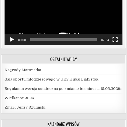
00:00
07:24
OSTATNIE WPISY
Nagrody Marszałka
Gala sportu młodzieżowego w UKS Hubal Białystok
Regulamin wersja ostateczna po zmianie terminu na 19.05.2026r
Wielkanoc 2026
Zmarł Jerzy Szuliński
KALENDARZ WPISÓW