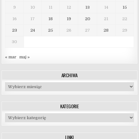
9
10
11
12
13
14
15
16
17
18
19
20
21
22
23
24
25
26
27
28
29
30
« mar
maj »
ARCHIWA
Archiwa
KATEGORIE
Kategorie
LINKI