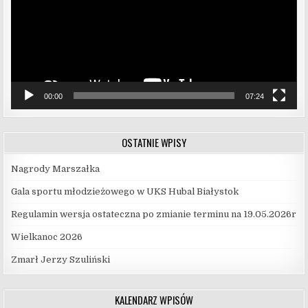
00:00
07:24
OSTATNIE WPISY
Nagrody Marszałka
Gala sportu młodzieżowego w UKS Hubal Białystok
Regulamin wersja ostateczna po zmianie terminu na 19.05.2026r
Wielkanoc 2026
Zmarł Jerzy Szuliński
KALENDARZ WPISÓW