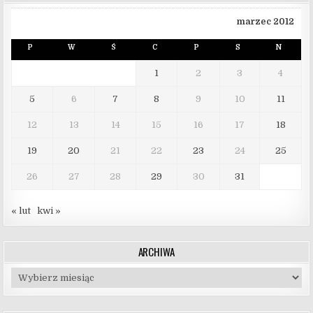
marzec 2012
P
W
Ś
C
P
S
N
1
2
3
4
5
6
7
8
9
10
11
12
13
14
15
16
17
18
19
20
21
22
23
24
25
26
27
28
29
30
31
« lut
kwi »
ARCHIWA
Archiwa