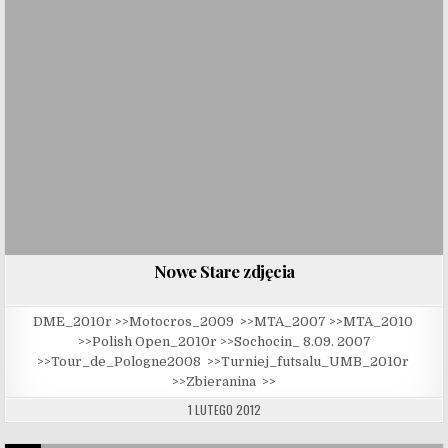
Nowe Stare zdjęcia
DME_2010r >>Motocros_2009 >>MTA_2007 >>MTA_2010
>>Polish Open_2010r >>Sochocin_ 8.09. 2007
>>Tour_de_Pologne2008 >>Turniej_futsalu_UMB_2010r
>>Zbieranina >>
1 LUTEGO 2012