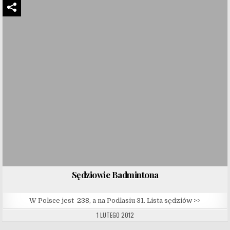
Sędziowie Badmintona
W Polsce jest 238, a na Podlasiu 31. Lista sędziów >>
1 LUTEGO 2012