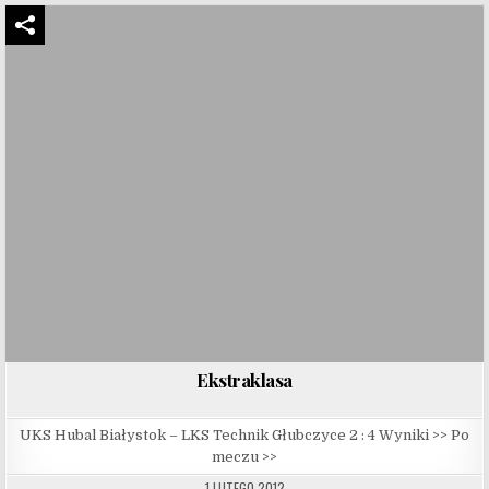
Ekstraklasa
UKS Hubal Białystok – LKS Technik Głubczyce 2 : 4 Wyniki >> Po
meczu >>
1 LUTEGO 2012