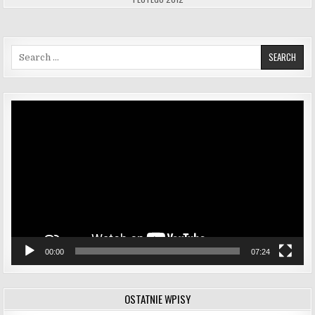
Search for:
Odtwarzacz
video
00:00
07:24
OSTATNIE WPISY