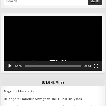
Odtwarzacz
video
00:00
07:24
OSTATNIE WPISY
Nagrody Marszałka
Gala sportu młodzieżowego w UKS Hubal Białystok