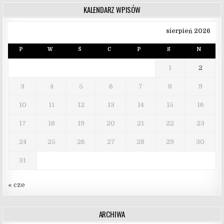
KALENDARZ WPISÓW
sierpień 2026
P
W
Ś
C
P
S
N
1
2
3
4
5
6
7
8
9
10
11
12
13
14
15
16
17
18
19
20
21
22
23
24
25
26
27
28
29
30
31
« cze
ARCHIWA