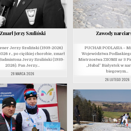
Zmarł Jerzy Szuliński
Zawody narciar
ener Jerzy Szuliński (1939-2026)
PUCHAR PODLASIA – Mi
026 r., po ciężkiej chorobie, zmarł
Województwa Podlaskiego
Badmintona Jerzy Szuliński (1939-
Mistrzostwa ZSOMS nr 3 Pi
2026). Pan Jerzy…
„Hubal” Białystok w nar
biegowym…
28 MARCA 2026
26 LUTEGO 2026