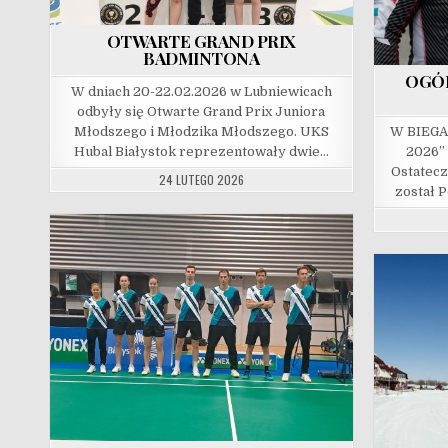
OTWARTE GRAND PRIX
BADMINTONA
OGÓ
W dniach 20-22.02.2026 w Lubniewicach
odbyły się Otwarte Grand Prix Juniora
Młodszego i Młodzika Młodszego. UKS
W BIEGA
Hubal Białystok reprezentowały dwie…
2026” 
Ostatec
24 LUTEGO 2026
został P