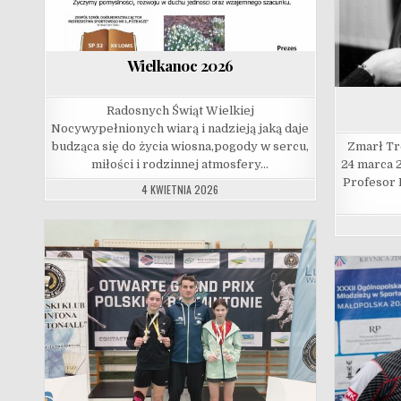
Wielkanoc 2026
Radosnych Świąt Wielkiej
Nocywypełnionych wiarą i nadzieją jaką daje
budząca się do życia wiosna,pogody w sercu,
Zmarł Tr
miłości i rodzinnej atmosfery…
24 marca 2
Profesor 
4 KWIETNIA 2026