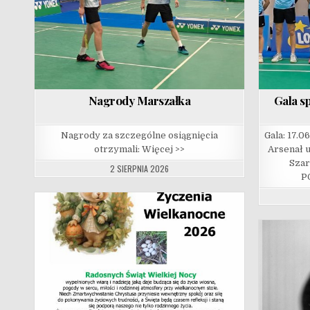
Nagrody Marszałka
Gala s
Nagrody za szczególne osiągnięcia
Gala: 17.0
otrzymali: Więcej >>
Arsenał u
Sza
2 SIERPNIA 2026
P