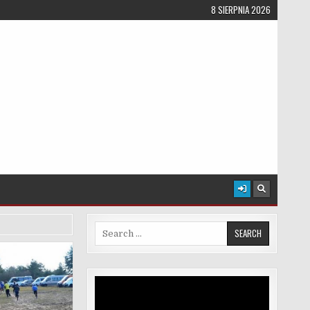
8 SIERPNIA 2026
Search for:
Odtwarzacz
video