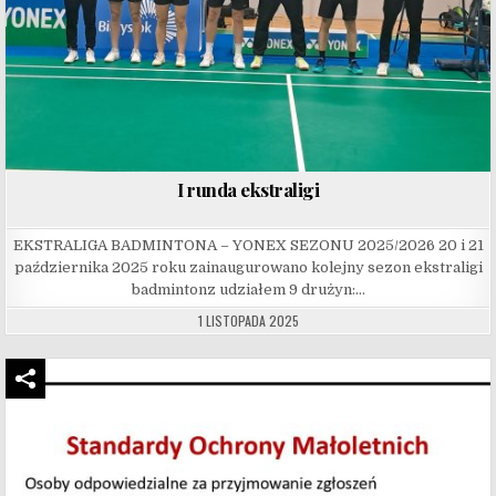
I runda ekstraligi
EKSTRALIGA BADMINTONA – YONEX SEZONU 2025/2026 20 i 21
października 2025 roku zainaugurowano kolejny sezon ekstraligi
badmintonz udziałem 9 drużyn:…
1 LISTOPADA 2025