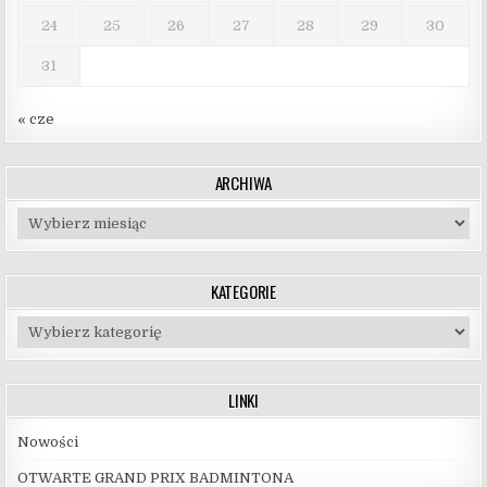
24
25
26
27
28
29
30
31
« cze
ARCHIWA
Archiwa
KATEGORIE
Kategorie
LINKI
Nowości
OTWARTE GRAND PRIX BADMINTONA