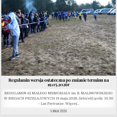
Regulamin wersja ostateczna po zmianie terminu na
19.05.2026r
REGULAMIN 42 MAŁEGO MEMORIAŁU im. B. MALINOWSKIEGO
W BIEGACH PRZEŁAJOWYCH 19 maja 2026, (wtorek) godz. 10.30
– Las Pietrasze. Więcej…
5 MAJA 2026