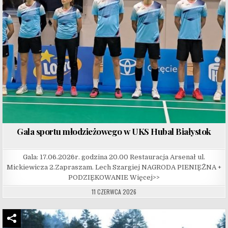
Gala sportu młodzieżowego w UKS Hubal Białystok
Gala: 17.06.2026r. godzina 20.00 Restauracja Arsenał ul.
Mickiewicza 2.Zapraszam. Lech Szargiej NAGRODA PIENIĘŻNA +
PODZIĘKOWANIE Więcej>>
11 CZERWCA 2026