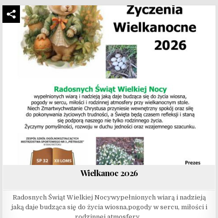
Wielkanoc 2026
Radosnych Świąt Wielkiej Nocywypełnionych wiarą i nadzieją
jaką daje budząca się do życia wiosna,pogody w sercu, miłości i
rodzinnej atmosfery…