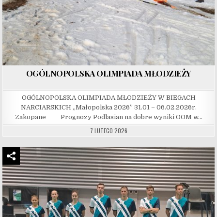
OGÓLNOPOLSKA OLIMPIADA MŁODZIEŻY
OGÓLNOPOLSKA OLIMPIADA MŁODZIEŻY W BIEGACH
NARCIARSKICH „Małopolska 2026” 31.01 – 06.02.2026r.
Zakopane Prognozy Podlasian na dobre wyniki OOM w…
7 LUTEGO 2026