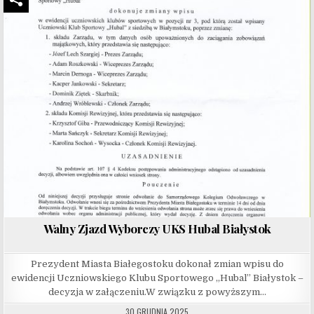
Walny Zjazd Wyborczy UKS Hubal Białystok
Prezydent Miasta Białegostoku dokonał zmian wpisu do
ewidencji Uczniowskiego Klubu Sportowego „Hubal” Białystok –
decyzja w załączeniu.W związku z powyższym…
30 GRUDNIA 2025