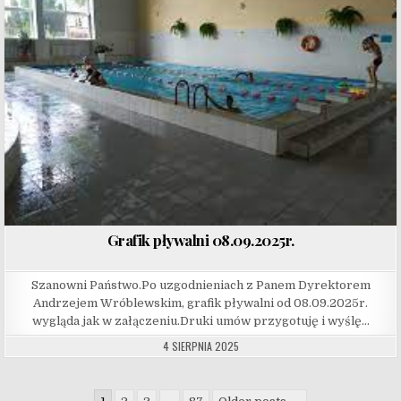
Grafik pływalni 08.09.2025r.
Szanowni Państwo.Po uzgodnieniach z Panem Dyrektorem
Andrzejem Wróblewskim, grafik pływalni od 08.09.2025r.
wygląda jak w załączeniu.Druki umów przygotuję i wyślę…
4 SIERPNIA 2025
Stronicowanie wpisów