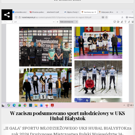
W zaciszu podsumowano sport młodzieżowy w UKS
Hubal Białystok
„II GALA” SPORTU MŁODZIEŻOWEGO UKS HUBAL BIAŁYSTOKza
rok 2024 Drużynowe Mistrzostwa Polski Województw 14-