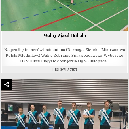
Walny Zjazd Hubala
Na prośbę trenerów badmintona (Dernoga, Ziętek – Mistrzostwa
Polski Młodzików) Walne Zebranie Sprawozdawczo-Wyborcze
UKS Hubal Białystok odbędzie się 25 listopada…
1 LISTOPADA 2025