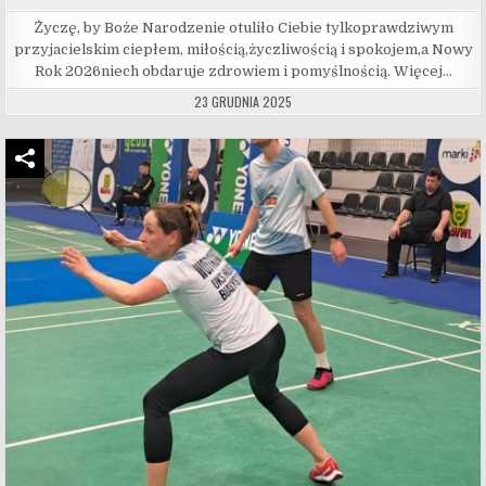
Życzę, by Boże Narodzenie otuliło Ciebie tylkoprawdziwym
przyjacielskim ciepłem, miłością,życzliwością i spokojem,a Nowy
Rok 2026niech obdaruje zdrowiem i pomyślnością. Więcej…
23 GRUDNIA 2025