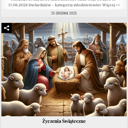
17.06.2024 Suchedniów – kategoria młodzieżowiec Więcej >>
25 GRUDNIA 2025
Życzenia Świąteczne