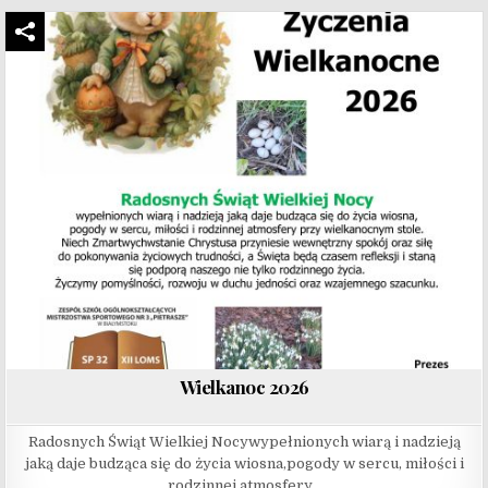
Wielkanoc 2026
Radosnych Świąt Wielkiej Nocywypełnionych wiarą i nadzieją
jaką daje budząca się do życia wiosna,pogody w sercu, miłości i
rodzinnej atmosfery…