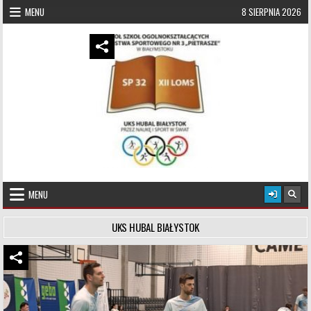
Skip to content
MENU
8 SIERPNIA 2026
UKS Hubal Białystok
Klub Sportowy
MENU
UKS HUBAL BIAŁYSTOK