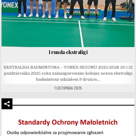
I runda ekstraligi
EKSTRALIGA BADMINTONA – YONEX SEZONU 2025/2026 20 i 21
października 2025 roku zainaugurowano kolejny sezon ekstraligi
badmintonz udziałem 9 drużyn:…
1 LISTOPADA 2025