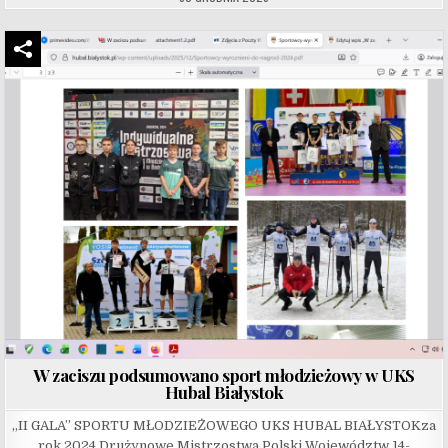
W zaciszu podsumowano sport młodzieżowy w UKS
Hubal Białystok
„II GALA” SPORTU MŁODZIEŻOWEGO UKS HUBAL BIAŁYSTOKza
rok 2024 Drużynowe Mistrzostwa Polski Województw 14-