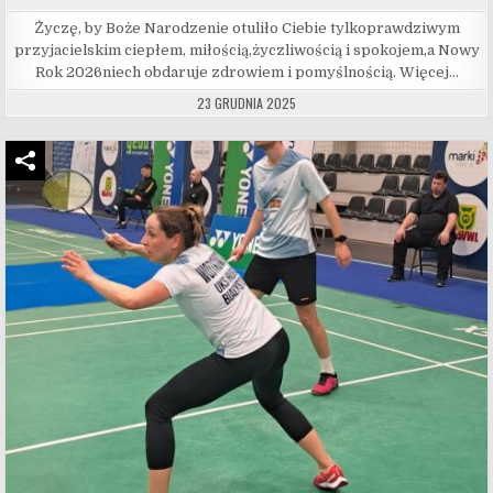
Życzę, by Boże Narodzenie otuliło Ciebie tylkoprawdziwym
przyjacielskim ciepłem, miłością,życzliwością i spokojem,a Nowy
Rok 2026niech obdaruje zdrowiem i pomyślnością. Więcej…
23 GRUDNIA 2025