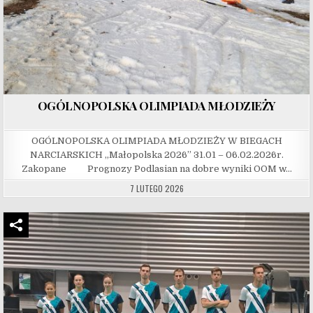
OGÓLNOPOLSKA OLIMPIADA MŁODZIEŻY
OGÓLNOPOLSKA OLIMPIADA MŁODZIEŻY W BIEGACH
NARCIARSKICH „Małopolska 2026” 31.01 – 06.02.2026r.
Zakopane Prognozy Podlasian na dobre wyniki OOM w…
7 LUTEGO 2026