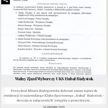
Walny Zjazd Wyborczy UKS Hubal Białystok
Prezydent Miasta Białegostoku dokonał zmian wpisu do
ewidencji Uczniowskiego Klubu Sportowego „Hubal” Białystok –
decyzja w załączeniu.W związku z powyższym…
30 GRUDNIA 2025