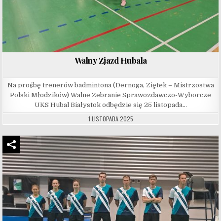
Walny Zjazd Hubala
Na prośbę trenerów badmintona (Dernoga, Ziętek – Mistrzostwa
Polski Młodzików) Walne Zebranie Sprawozdawczo-Wyborcze
UKS Hubal Białystok odbędzie się 25 listopada…
1 LISTOPADA 2025