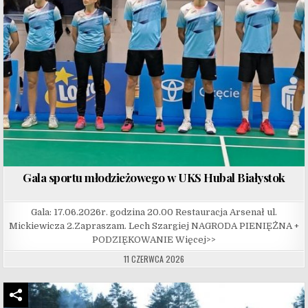
Gala sportu młodzieżowego w UKS Hubal Białystok
Gala: 17.06.2026r. godzina 20.00 Restauracja Arsenał ul.
Mickiewicza 2.Zapraszam. Lech Szargiej NAGRODA PIENIĘŻNA +
PODZIĘKOWANIE Więcej>>
11 CZERWCA 2026