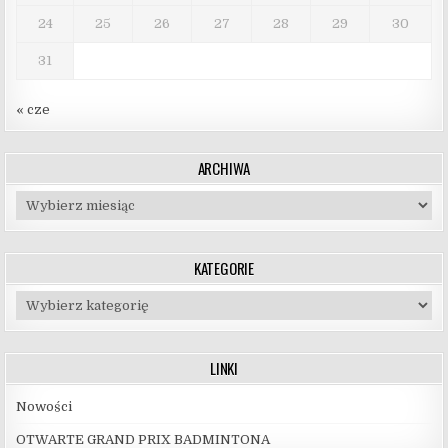
24
25
26
27
28
29
30
31
« cze
ARCHIWA
Archiwa
KATEGORIE
Kategorie
LINKI
Nowości
OTWARTE GRAND PRIX BADMINTONA