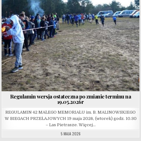
Regulamin wersja ostateczna po zmianie terminu na
19.05.2026r
REGULAMIN 42 MAŁEGO MEMORIAŁU im. B. MALINOWSKIEGO
W BIEGACH PRZEŁAJOWYCH 19 maja 2026, (wtorek) godz. 10.30
– Las Pietrasze. Więcej…
5 MAJA 2026