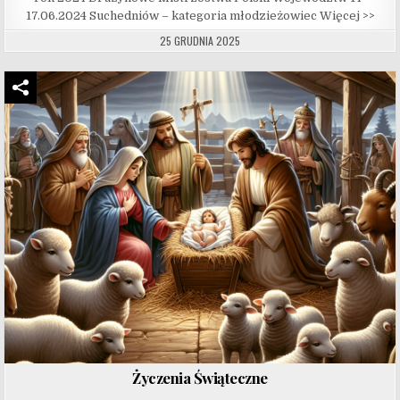
17.06.2024 Suchedniów – kategoria młodzieżowiec Więcej >>
25 GRUDNIA 2025
Życzenia Świąteczne