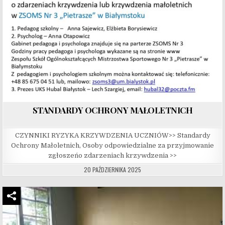
STANDARDY OCHRONY MAŁOLETNICH
CZYNNIKI RYZYKA KRZYWDZENIA UCZNIÓW>> Standardy
Ochrony Małoletnich, Osoby odpowiedzialne za przyjmowanie
zgłoszeńo zdarzeniach krzywdzenia >>
20 PAŹDZIERNIKA 2025