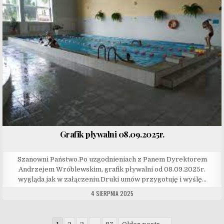
Grafik pływalni 08.09.2025r.
Szanowni Państwo.Po uzgodnieniach z Panem Dyrektorem
Andrzejem Wróblewskim, grafik pływalni od 08.09.2025r.
wygląda jak w załączeniu.Druki umów przygotuję i wyślę…
4 SIERPNIA 2025
Stronicowanie wpisów