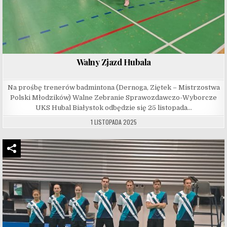
Walny Zjazd Hubala
Na prośbę trenerów badmintona (Dernoga, Ziętek – Mistrzostwa
Polski Młodzików) Walne Zebranie Sprawozdawczo-Wyborcze
UKS Hubal Białystok odbędzie się 25 listopada…
1 LISTOPADA 2025