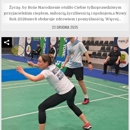
Życzę, by Boże Narodzenie otuliło Ciebie tylkoprawdziwym
przyjacielskim ciepłem, miłością,życzliwością i spokojem,a Nowy
Rok 2026niech obdaruje zdrowiem i pomyślnością. Więcej…
23 GRUDNIA 2025