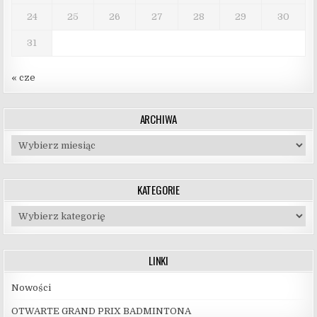
24
25
26
27
28
29
30
31
« cze
ARCHIWA
Archiwa
KATEGORIE
Kategorie
LINKI
Nowości
OTWARTE GRAND PRIX BADMINTONA