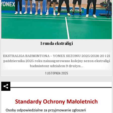
I runda ekstraligi
EKSTRALIGA BADMINTONA – YONEX SEZONU 2025/2026 20 i 21
października 2025 roku zainaugurowano kolejny sezon ekstraligi
badmintonz udziałem 9 drużyn:…
1 LISTOPADA 2025