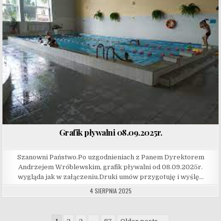
Grafik pływalni 08.09.2025r.
Szanowni Państwo.Po uzgodnieniach z Panem Dyrektorem
Andrzejem Wróblewskim, grafik pływalni od 08.09.2025r.
wygląda jak w załączeniu.Druki umów przygotuję i wyślę…
4 SIERPNIA 2025
Stronicowanie wpisów