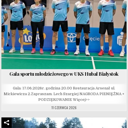
Gala sportu młodzieżowego w UKS Hubal Białystok
Gala: 17.06.2026r. godzina 20.00 Restauracja Arsenał ul.
Mickiewicza 2.Zapraszam. Lech Szargiej NAGRODA PIENIĘŻNA +
PODZIĘKOWANIE Więcej>>
11 CZERWCA 2026