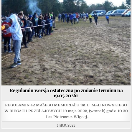
Regulamin wersja ostateczna po zmianie terminu na
19.05.2026r
REGULAMIN 42 MAŁEGO MEMORIAŁU im. B. MALINOWSKIEGO
W BIEGACH PRZEŁAJOWYCH 19 maja 2026, (wtorek) godz. 10.30
– Las Pietrasze. Więcej…
5 MAJA 2026