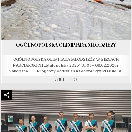
OGÓLNOPOLSKA OLIMPIADA MŁODZIEŻY
OGÓLNOPOLSKA OLIMPIADA MŁODZIEŻY W BIEGACH
NARCIARSKICH „Małopolska 2026” 31.01 – 06.02.2026r.
Zakopane Prognozy Podlasian na dobre wyniki OOM w…
7 LUTEGO 2026