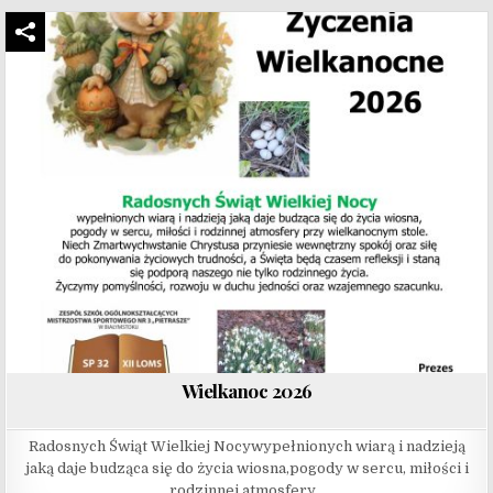
Wielkanoc 2026
Radosnych Świąt Wielkiej Nocywypełnionych wiarą i nadzieją
jaką daje budząca się do życia wiosna,pogody w sercu, miłości i
rodzinnej atmosfery…