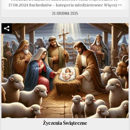
17.06.2024 Suchedniów – kategoria młodzieżowiec Więcej >>
25 GRUDNIA 2025
Życzenia Świąteczne