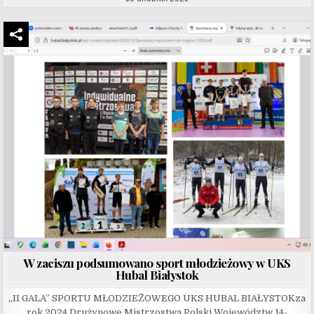
W zaciszu podsumowano sport młodzieżowy w UKS
Hubal Białystok
„II GALA” SPORTU MŁODZIEŻOWEGO UKS HUBAL BIAŁYSTOKza
rok 2024 Drużynowe Mistrzostwa Polski Województw 14-