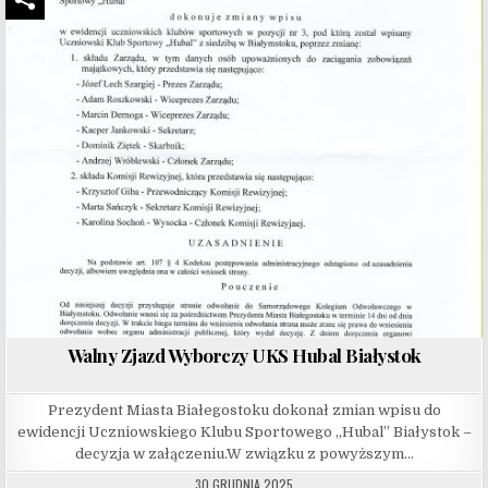
Walny Zjazd Wyborczy UKS Hubal Białystok
Prezydent Miasta Białegostoku dokonał zmian wpisu do
ewidencji Uczniowskiego Klubu Sportowego „Hubal” Białystok –
decyzja w załączeniu.W związku z powyższym…
30 GRUDNIA 2025