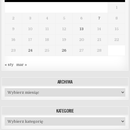
1
2
3
4
5
6
7
8
9
10
11
12
13
14
15
16
17
18
19
20
21
22
23
24
25
26
27
28
« sty
mar »
ARCHIWA
Archiwa
KATEGORIE
Kategorie