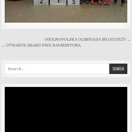
Nawigacja wpisu
OGÓLNOPOLSKA OLIMPIADA MŁODZIEŻY →
← OTWARTE GRAND PRIX BADMINTONA
Search for:
Odtwarzacz
video