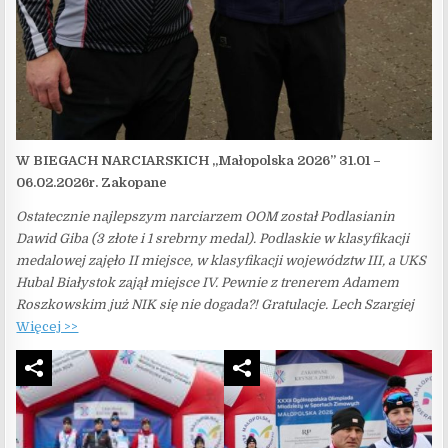
W BIEGACH NARCIARSKICH „Małopolska 2026” 31.01 –
06.02.2026r. Zakopane
Ostatecznie najlepszym narciarzem OOM został Podlasianin
Dawid Giba (3 złote i 1 srebrny medal). Podlaskie w klasyfikacji
medalowej zajęło II miejsce, w klasyfikacji województw III, a UKS
Hubal Białystok zajął miejsce IV. Pewnie z trenerem Adamem
Roszkowskim już NIK się nie dogada?! Gratulacje. Lech Szargiej
Więcej >>